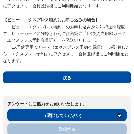
にアクセスし、会員登録後にご利用開始となります。
【ビュー・エクスプレス特約にお申し込みの場合】
・「ビュー・エクスプレス特約」のお申し込みから2～3週間程度
で、ビューカードに登録されたご住所宛に「EX予約専用ICカード
（エクスプレス予約会員証）」を発送いたします。
・「EX予約専用ICカード（エクスプレス予約会員証）」が到着した
ら「エクスプレス予約」にアクセスし、会員登録後にご利用開始と
なります。
戻る
アンケートにご協力をお願いいたします。
(選択してください)
送信する