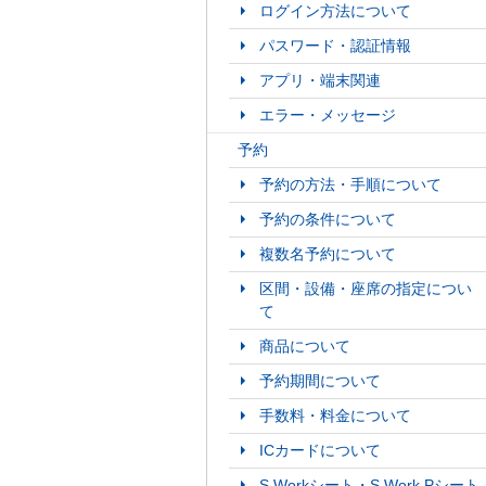
ログイン方法について
パスワード・認証情報
アプリ・端末関連
エラー・メッセージ
予約
予約の方法・手順について
予約の条件について
複数名予約について
区間・設備・座席の指定につい
て
商品について
予約期間について
手数料・料金について
ICカードについて
S Workシート・S Work Pシート