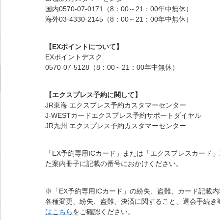
国内0570-07-0171（8：00～21：00年中無休）
海外03-4330-2145（8：00～21：00年中無休）
【EXポイントについて】
EXポイントデスク
0570-07-5128（8：00～21：00年中無休）
【エクスプレス予約に関して】
JR東海 エクスプレス予約カスタマーセンター
J-WESTカードエクスプレス予約サポートダイヤル
JR九州 エクスプレス予約カスタマーセンター
「EX予約専用ICカード」または「エクスプレスカード
た案内冊子に記載の番号におかけください。
※「EX予約専用ICカード」の紛失、盗難、カード記載
各種変更、紛失、盗難、決済に関すること、退会手続き
はこちら
をご確認ください。