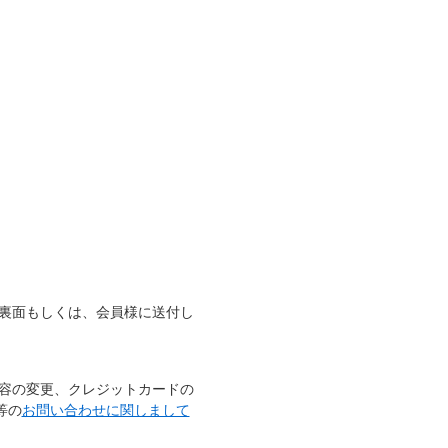
」裏面もしくは、会員様に送付し
内容の変更、クレジットカードの
等の
お問い合わせに関しまして