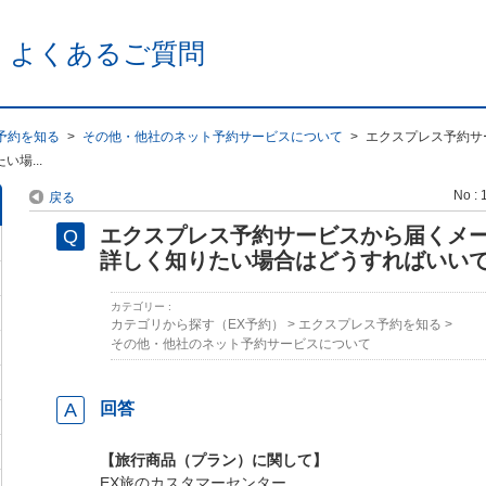
 よくあるご質問
予約を知る
>
その他・他社のネット予約サービスについて
>
エクスプレス予約サ
場...
No : 
戻る
エクスプレス予約サービスから届くメ
詳しく知りたい場合はどうすればいい
カテゴリー :
カテゴリから探す（EX予約）
>
エクスプレス予約を知る
>
その他・他社のネット予約サービスについて
回答
【旅行商品（プラン）に関して】
EX旅のカスタマーセンター