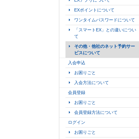
EXアプリについて
EXポイントについて
ワンタイムパスワードについて
「スマートEX」との違いについ
て
その他・他社のネット予約サー
ビスについて
入会申込
お困りごと
入会方法について
会員登録
お困りごと
会員登録方法について
ログイン
お困りごと