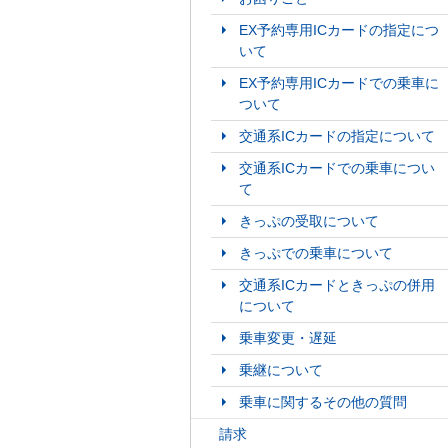
EX予約専用ICカードの指定につ
いて
EX予約専用ICカードでの乗車に
ついて
交通系ICカードの指定について
交通系ICカードでの乗車につい
て
きっぷの受取について
きっぷでの乗車について
交通系ICカードときっぷの併用
について
乗車変更・遅延
乗継について
乗車に関するその他の質問
請求