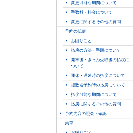
変更可能な期間について
手数料・料金について
変更に関するその他の質問
予約の払戻
お困りごと
払戻の方法・手順について
発車後・きっぷ受取後の払戻に
ついて
運休・遅延時の払戻について
複数名予約時の払戻について
払戻可能な期間について
払戻に関するその他の質問
予約内容の照会・確認
乗車
お困りごと