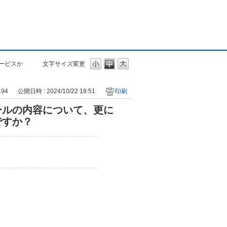
ービスか
文字サイズ変更
194
公開日時 : 2024/10/22 18:51
印刷
ールの内容について、更に
ですか？