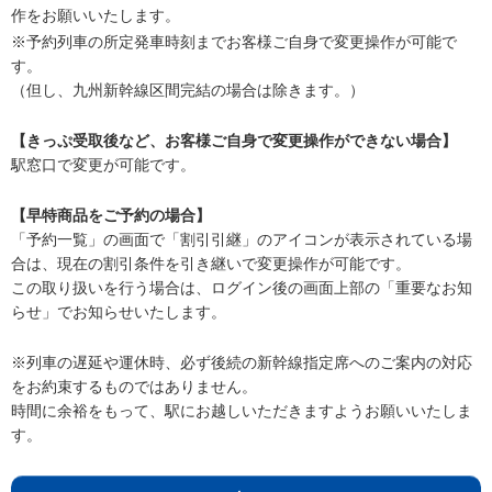
作をお願いいたします。
※予約列車の所定発車時刻までお客様ご自身で変更操作が可能で
す。
（但し、九州新幹線区間完結の場合は除きます。）
【きっぷ受取後など、お客様ご自身で変更操作ができない場合】
駅窓口で変更が可能です。
【早特商品をご予約の場合】
「予約一覧」の画面で「割引引継」のアイコンが表示されている場
合は、現在の割引条件を引き継いで変更操作が可能です。
この取り扱いを行う場合は、ログイン後の画面上部の「重要なお知
らせ」でお知らせいたします。
※列車の遅延や運休時、必ず後続の新幹線指定席へのご案内の対応
をお約束するものではありません。
時間に余裕をもって、駅にお越しいただきますようお願いいたしま
す。