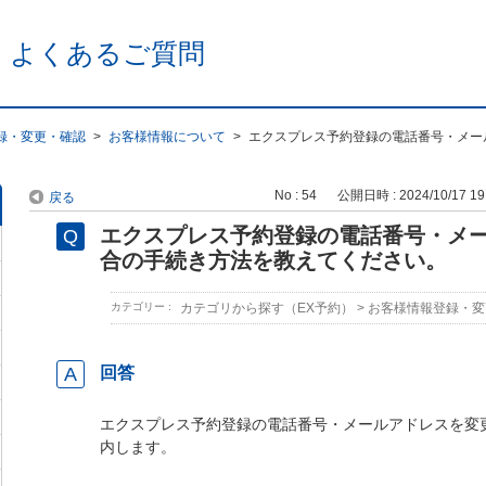
 よくあるご質問
録・変更・確認
>
お客様情報について
>
エクスプレス予約登録の電話番号・メー
No : 54
公開日時 : 2024/10/17 19
戻る
エクスプレス予約登録の電話番号・メ
合の手続き方法を教えてください。
カテゴリー :
カテゴリから探す（EX予約）
>
お客様情報登録・変
回答
エクスプレス予約登録の電話番号・メールアドレスを変
内します。