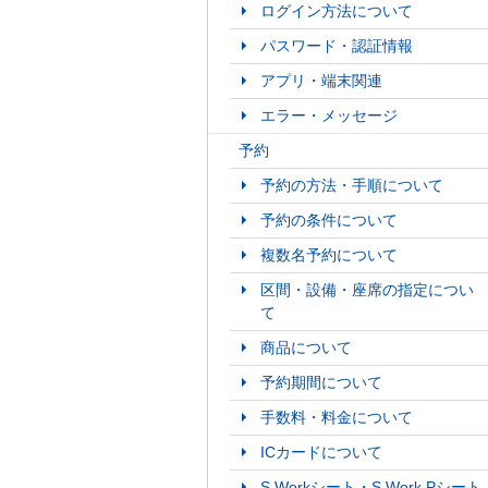
ログイン方法について
パスワード・認証情報
アプリ・端末関連
エラー・メッセージ
予約
予約の方法・手順について
予約の条件について
複数名予約について
区間・設備・座席の指定につい
て
商品について
予約期間について
手数料・料金について
ICカードについて
S Workシート・S Work Pシート