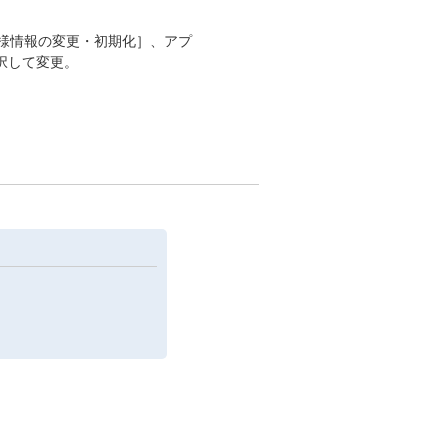
客様情報の変更・初期化］、アプ
択して変更。