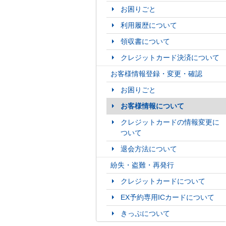
お困りごと
利用履歴について
領収書について
クレジットカード決済について
お客様情報登録・変更・確認
お困りごと
お客様情報について
クレジットカードの情報変更に
ついて
退会方法について
紛失・盗難・再発行
クレジットカードについて
EX予約専用ICカードについて
きっぷについて