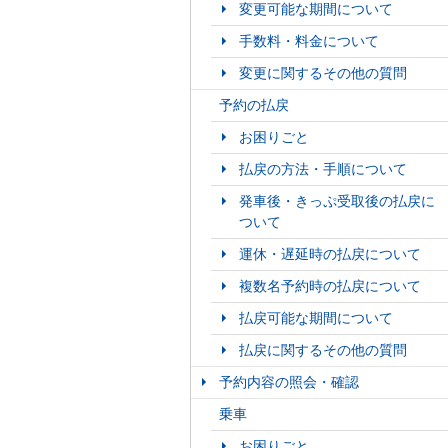
変更可能な期間について
手数料・料金について
変更に関するその他の質問
予約の払戻
お困りごと
払戻の方法・手順について
発車後・きっぷ受取後の払戻に
ついて
運休・遅延時の払戻について
複数名予約時の払戻について
払戻可能な期間について
払戻に関するその他の質問
予約内容の照会・確認
乗車
お困りごと