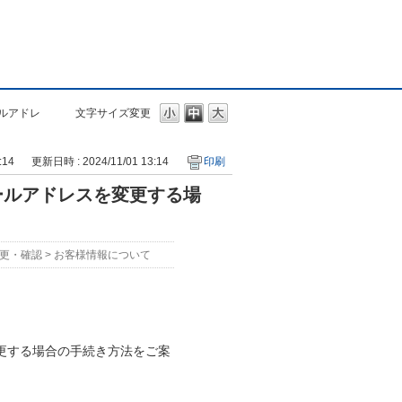
ルアドレ
文字サイズ変更
:14
更新日時 : 2024/11/01 13:14
印刷
ールアドレスを変更する場
更・確認
>
お客様情報について
更する場合の手続き方法をご案