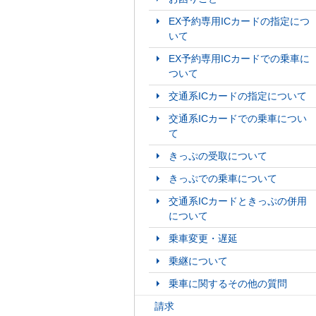
EX予約専用ICカードの指定につ
いて
EX予約専用ICカードでの乗車に
ついて
交通系ICカードの指定について
交通系ICカードでの乗車につい
て
きっぷの受取について
きっぷでの乗車について
交通系ICカードときっぷの併用
について
乗車変更・遅延
乗継について
乗車に関するその他の質問
請求