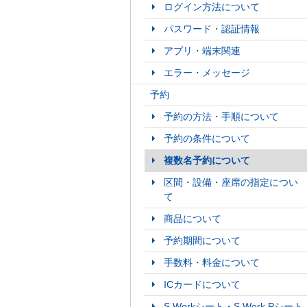
ログイン方法について
パスワード・認証情報
アプリ・端末関連
エラー・メッセージ
予約
予約の方法・手順について
予約の条件について
複数名予約について
区間・設備・座席の指定につい
て
商品について
予約期間について
手数料・料金について
ICカードについて
S Workシート・S Work Pシート