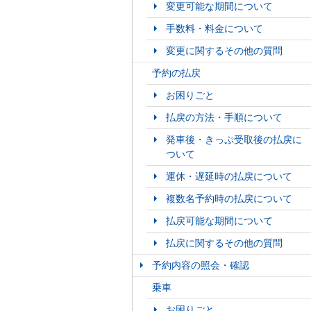
変更可能な期間について
手数料・料金について
変更に関するその他の質問
予約の払戻
お困りごと
払戻の方法・手順について
発車後・きっぷ受取後の払戻に
ついて
運休・遅延時の払戻について
複数名予約時の払戻について
払戻可能な期間について
払戻に関するその他の質問
予約内容の照会・確認
乗車
お困りごと