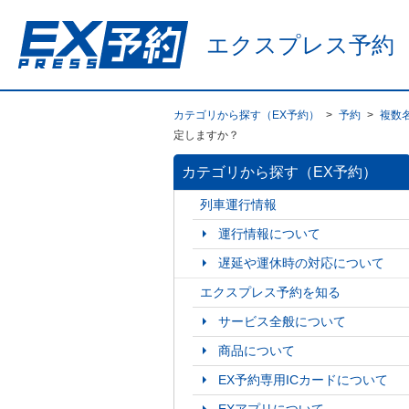
エクスプレス予約
カテゴリから探す（EX予約）
>
予約
>
複数
定しますか？
カテゴリから探す（EX予約）
列車運行情報
運行情報について
遅延や運休時の対応について
エクスプレス予約を知る
サービス全般について
商品について
EX予約専用ICカードについて