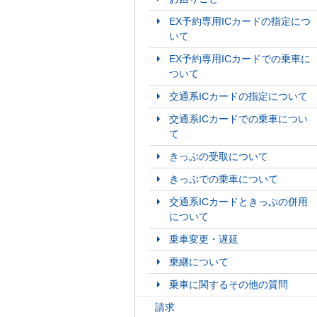
EX予約専用ICカードの指定につ
いて
EX予約専用ICカードでの乗車に
ついて
交通系ICカードの指定について
交通系ICカードでの乗車につい
て
きっぷの受取について
きっぷでの乗車について
交通系ICカードときっぷの併用
について
乗車変更・遅延
乗継について
乗車に関するその他の質問
請求