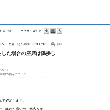
た席で確
文字サイズ変更
605
公開日時 : 2024/10/23 17:18
印刷
をした場合の座席は隣接し
ついて
座席の指定について
席で確定します。
は、離れた席でのご案内をする