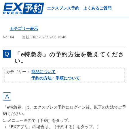
エクスプレス予約 よくあるご質問
カテゴリー表示
No : 64
更新日時 : 2026/02/06 16:48
「e特急券」の予約方法を教えてくださ
い。
カテゴリー：
商品について
予約の方法・手順について
「e特急券」は、エクスプレス予約にログイン後、以下の方法でご予
約ください。
1. メニュー画面で［予約］をタップ。
（「EXアプリ」の場合は、［予約する］をタップ。）