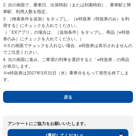
2. 次の画面で、乗車日、出発時刻（または到着時刻）、乗車駅と降
車駅、利用人数を指定。
3. ［検索条件を追加］をタップし、［e特急券（特急券のみ）を利
用する］にチェックを入れてください。
（「EXアプリ」の場合は、［追加条件］をタップし、商品［e特急
券のみ］にチェックを入れてください。）
※3.の画面でチェックを入れない場合、e特急券は表示されませんの
でご注意ください。
4. 次の画面に進み、ご希望の列車を選択すると「e特急券」の商品
が表示します。
※e特急券は2027年3月31日（水）乗車分をもって発売を終了しま
す。
戻る
アンケートにご協力をお願いいたします。
(選択してください)