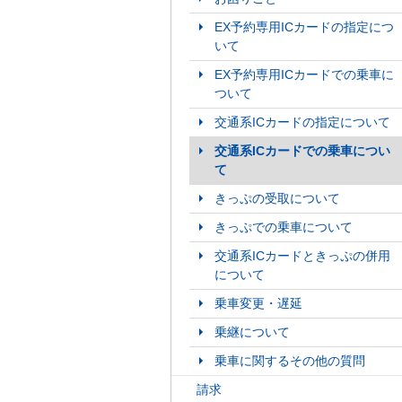
EX予約専用ICカードの指定につ
いて
EX予約専用ICカードでの乗車に
ついて
交通系ICカードの指定について
交通系ICカードでの乗車につい
て
きっぷの受取について
きっぷでの乗車について
交通系ICカードときっぷの併用
について
乗車変更・遅延
乗継について
乗車に関するその他の質問
請求