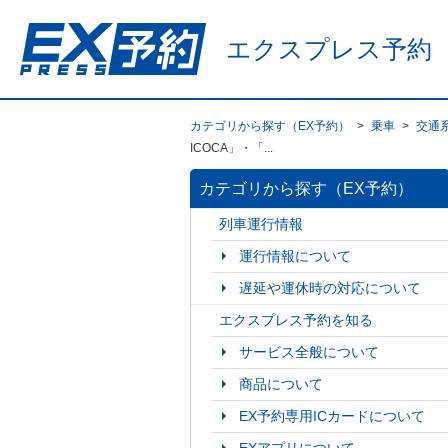
エクスプレス予約
カテゴリから探す（EX予約）
>
乗車
>
交通
ICOCA」・「...
カテゴリから探す（EX予約）
列車運行情報
運行情報について
遅延や運休時の対応について
エクスプレス予約を知る
サービス全般について
商品について
EX予約専用ICカードについて