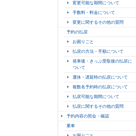
変更可能な期間について
手数料・料金について
変更に関するその他の質問
予約の払戻
お困りごと
払戻の方法・手順について
発車後・きっぷ受取後の払戻に
ついて
運休・遅延時の払戻について
複数名予約時の払戻について
払戻可能な期間について
払戻に関するその他の質問
予約内容の照会・確認
乗車
お困りごと