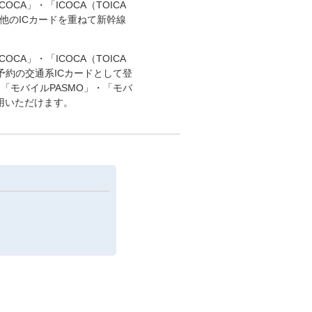
OCA」・「ICOCA（TOICA
の他のICカードを重ねて新幹線
OCA」・「ICOCA（TOICA
約の交通系ICカードとして登
「モバイルPASMO」・「モバ
利用いただけます。