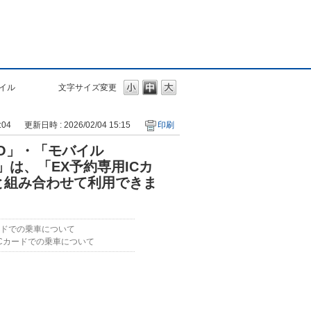
バイル
文字サイズ変更
:04
更新日時 : 2026/02/04 15:15
印刷
MO」・「モバイル
）」は、「EX予約専用ICカ
ドと組み合わせて利用できま
ードでの乗車について
ICカードでの乗車について