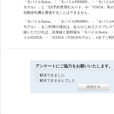
「モバイルSuica」・「モバイルPASMO」・「モバイルIC
モデル）」と「EX予約専用ICカード」や「TOICA」等
自動改札機を通過することはできません。
「モバイルSuica」・「モバイルPASMO」・「モバイルIC
モデル）」をご利用の場合は、あらかじめエクスプレス予
録いただければ、在来線と新幹線を「モバイルSuica」・
イルICOCA」・「ICOCA（TOICAモデル）」1台でご
アンケートにご協力をお願いいたします。
解決できました
解決できませんでした