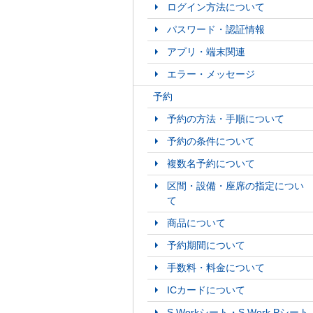
ログイン方法について
パスワード・認証情報
アプリ・端末関連
エラー・メッセージ
予約
予約の方法・手順について
予約の条件について
複数名予約について
区間・設備・座席の指定につい
て
商品について
予約期間について
手数料・料金について
ICカードについて
S Workシート・S Work Pシート