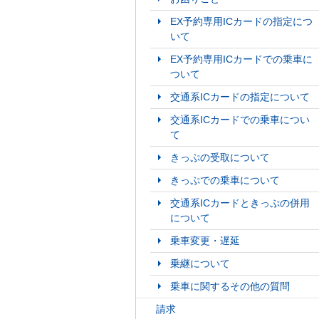
EX予約専用ICカードの指定につ
いて
EX予約専用ICカードでの乗車に
ついて
交通系ICカードの指定について
交通系ICカードでの乗車につい
て
きっぷの受取について
きっぷでの乗車について
交通系ICカードときっぷの併用
について
乗車変更・遅延
乗継について
乗車に関するその他の質問
請求