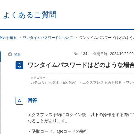
 よくあるご質問
予約を知る
>
ワンタイムパスワードについて
>
ワンタイムパスワードはどのよう
No : 134
公開日時 : 2024/10/22 09
戻る
ワンタイムパスワードはどのような場
カテゴリー :
カテゴリから探す（EX予約）
>
エクスプレス予約を知る
>
ワン
回答
エクスプレス予約にログイン後、以下の操作をする際に
なることがあります。
・受取コード、QRコードの発行