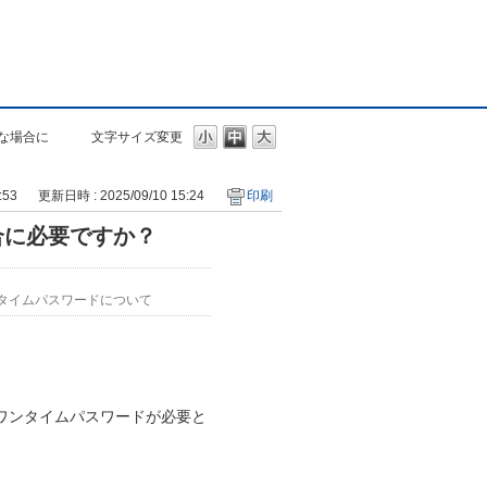
な場合に
文字サイズ変更
:53
更新日時 : 2025/09/10 15:24
印刷
合に必要ですか？
タイムパスワードについて
ワンタイムパスワードが必要と