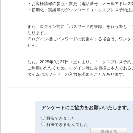
・お客様情報の参照・変更（電話番号、メールアドレス
・初期化・実績等のダウンロード（エクスプレス予約法
また、ログイン前に「パスワード再登録」を行う際も、
なります。
※ログイン後にパスワードの変更をする場合は、ワンタ
せん。
なお、2025年9月27日（土）より、「エクスプレス予
ご利用いただくため、ログイン時に会員様ご本人である
タイムパスワード」の入力を求めることがあります。
アンケートにご協力をお願いいたします。
解決できました
解決できませんでした