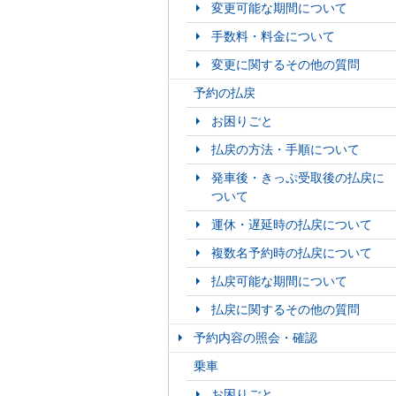
変更可能な期間について
手数料・料金について
変更に関するその他の質問
予約の払戻
お困りごと
払戻の方法・手順について
発車後・きっぷ受取後の払戻に
ついて
運休・遅延時の払戻について
複数名予約時の払戻について
払戻可能な期間について
払戻に関するその他の質問
予約内容の照会・確認
乗車
お困りごと