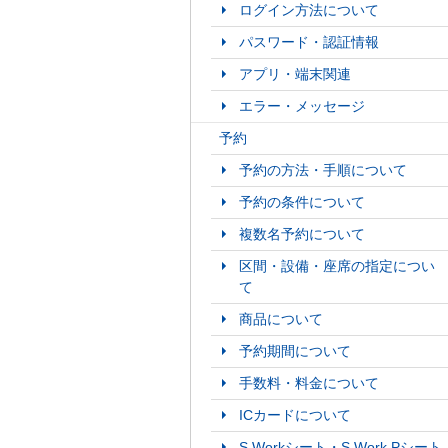
ログイン方法について
パスワード・認証情報
アプリ・端末関連
エラー・メッセージ
予約
予約の方法・手順について
予約の条件について
複数名予約について
区間・設備・座席の指定につい
て
商品について
予約期間について
手数料・料金について
ICカードについて
S Workシート・S Work Pシート