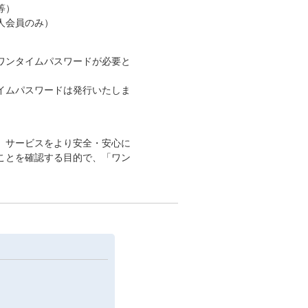
等）
人会員のみ）
ワンタイムパスワードが必要と
イムパスワードは発行いたしま
約」サービスをより安全・安心に
ことを確認する目的で、「ワン