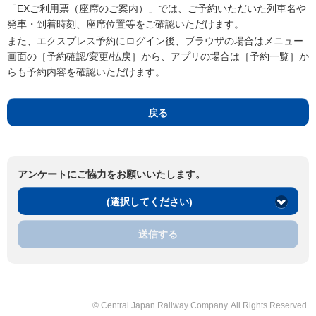
「EXご利用票（座席のご案内）」では、ご予約いただいた列車名や
発車・到着時刻、座席位置等をご確認いただけます。
また、エクスプレス予約にログイン後、ブラウザの場合はメニュー
画面の［予約確認/変更/払戻］から、アプリの場合は［予約一覧］か
らも予約内容を確認いただけます。
戻る
アンケートにご協力をお願いいたします。
(選択してください)
送信する
© Central Japan Railway Company. All Rights Reserved.