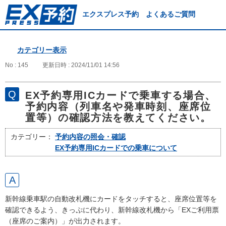
エクスプレス予約 よくあるご質問
カテゴリー表示
No : 145
更新日時 : 2024/11/01 14:56
EX予約専用ICカードで乗車する場合、
予約内容（列車名や発車時刻、座席位
置等）の確認方法を教えてください。
カテゴリー：
予約内容の照会・確認
EX予約専用ICカードでの乗車について
新幹線乗車駅の自動改札機にカードをタッチすると、座席位置等を
確認できるよう、きっぷに代わり、新幹線改札機から「EXご利用票
（座席のご案内）」が出力されます。