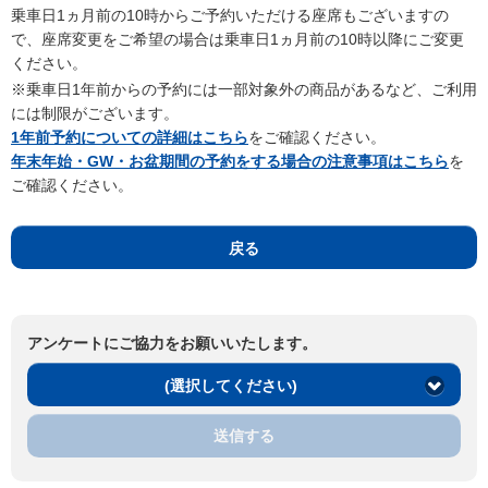
乗車日1ヵ月前の10時からご予約いただける座席もございますの
で、座席変更をご希望の場合は乗車日1ヵ月前の10時以降にご変更
ください。
※乗車日1年前からの予約には一部対象外の商品があるなど、ご利用
には制限がございます。
1年前予約についての詳細はこちら
をご確認ください。
年末年始・GW・お盆期間の予約をする場合の注意事項はこちら
を
ご確認ください。
戻る
アンケートにご協力をお願いいたします。
(選択してください)
送信する